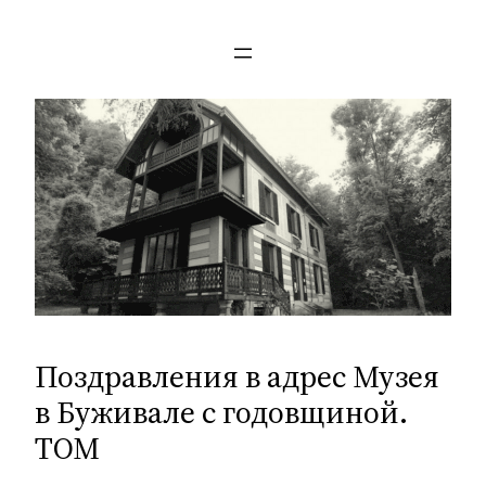
Перейти
к
содержимому
Поздравления в адрес Музея
в Буживале с годовщиной.
ТОМ