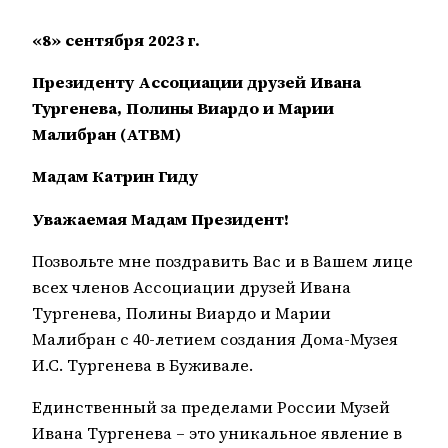
«8» сентября 2023 г.
Президенту Ассоциации друзей Ивана
Тургенева,
Полины Виардо и Марии
Малибран (АТВМ)
Мадам Катрин Гиду
Уважаемая Мадам Президент!
Позвольте мне поздравить Вас и в Вашем лице
всех членов Ассоциации друзей Ивана
Тургенева, Полины Виардо и Марии
Малибран с 40-летием создания Дома-Музея
И.С. Тургенева в Буживале.
Единственный за пределами России Музей
Ивана Тургенева – это уникальное явление в