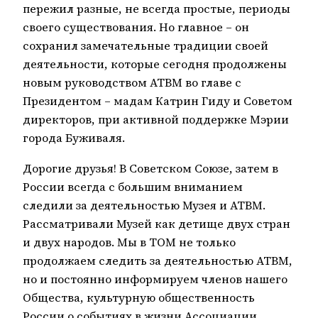
пережил разные, не всегда простые, периоды
своего существования. Но главное – он
сохранил замечательные традиции своей
деятельности, которые сегодня продолжены
новым руководством АТВМ во главе с
Президентом – мадам Катрин Гиду и Советом
директоров, при активной поддержке Мэрии
города Буживаля.
Дорогие друзья! В Советском Союзе, затем в
России всегда с большим вниманием
следили за деятельностью Музея и АТВМ.
Рассматривали Музей как детище двух стран
и двух народов. Мы в ТОМ не только
продолжаем следить за деятельностью АТВМ,
но и постоянно информируем членов нашего
Общества, культурную общественность
России о событиях в жизни Ассоциации.