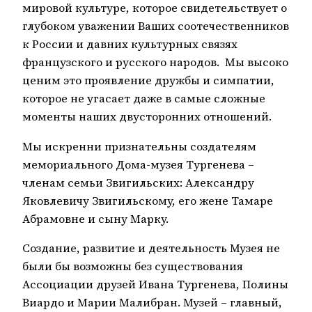
мировой культуре, которое свидетельствует о
глубоком уважении Ваших соотечественников
к России и давних культурных связях
французского и русского народов. Мы высоко
ценим это проявление дружбы и симпатии,
которое не угасает даже в самые сложные
моменты наших двусторонних отношений.
Мы искренни признательны создателям
мемориального Дома-музея Тургенева –
членам семьи Звигильских: Александру
Яковлевичу Звигильскому, его жене Тамаре
Абрамовне и сыну Марку.
Создание, развитие и деятельность Музея не
были бы возможны без существования
Ассоциации друзей Ивана Тургенева, Полины
Виардо и Марии Малибран. Музей – главный,