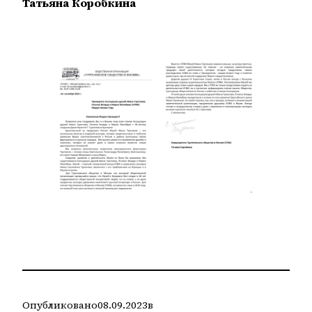
Татьяна Коробкина
Опубликовано
08.09.2023
в