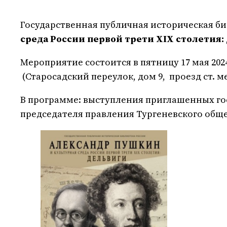
Государственная публичная историческая б
среда России первой трети XIX столетия:
Мероприятие состоится в пятницу 17 мая 2024
(Старосадский переулок, дом 9, проезд ст. м
В программе: выступления приглашенных гос
председателя правления Тургеневского обще