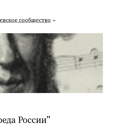
евское сообщество
еда России”