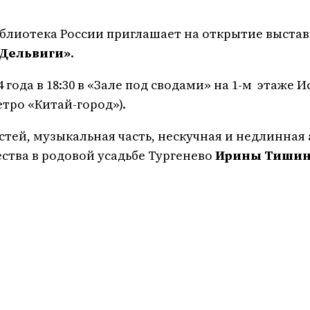
иблиотека России приглашает на открытие выста
 Дельвиги»
.
 года в 18:30 в «Зале под сводами» на 1-м этаже
етро «Китай-город»).
тей, музыкальная часть, нескучная и недлинная 
ства в родовой усадьбе Тургенево
Ирины Тиши