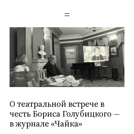
Перейти
к
содержимому
О театральной встрече в
честь Бориса Голубицкого —
в журнале «Чайка»