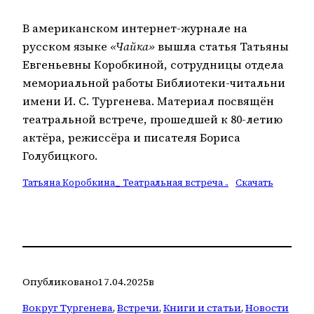
В американском интернет-журнале на
русском языке
«Чайка»
вышла статья Татьяны
Евгеньевны Коробкиной, сотрудницы отдела
мемориальной работы Библиотеки-читальни
имени И. С. Тургенева. Материал посвящён
театральной встрече, прошедшей к 80-летию
актёра, режиссёра и писателя Бориса
Голубицкого.
Татьяна Коробкина_ Театральная встреча ..
Скачать
Опубликовано
17.04.2025
в
Вокруг Тургенева
, 
Встречи
, 
Книги и статьи
, 
Новости