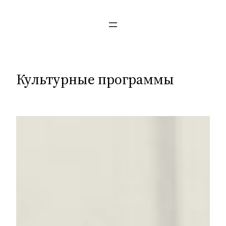
Перейти
к
содержимому
Культурные программы