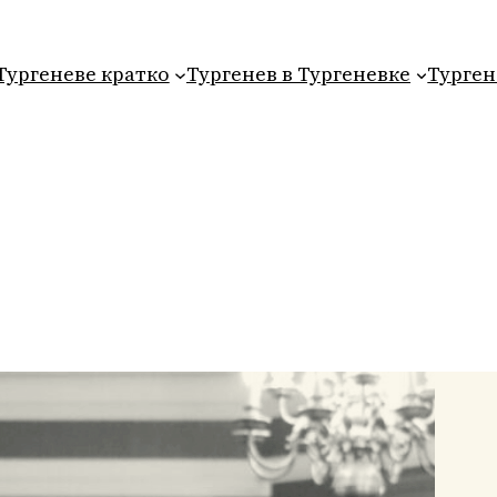
Тургеневе кратко
Тургенев в Тургеневке
Турген