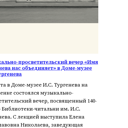
ально-просветительский вечер «Имя
нева нас объединяет» в Доме-музее
Тургенева
та в Доме-музее И.С. Тургенева на
енке состоялся музыкально-
етительский вечер, посвященный 140-
 Библиотеки-читальни им. И.С.
нева. С лекцией выступила Елена
лавовна Николаева, заведующая