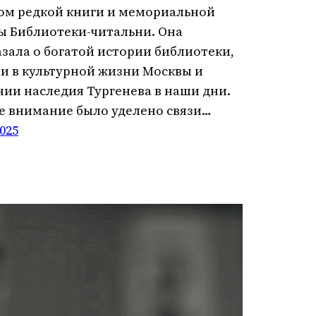
ом редкой книги и мемориальной
ы Библиотеки-читальни. Она
азала о богатой истории библиотеки,
ли в культурной жизни Москвы и
нии наследия Тургенева в наши дни.
е внимание было уделено связи…
2025