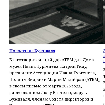
Новости из Буживаля
Благотворительный дар АТВМ для Дома-
музея Ивана Тургенева Катрин Гиду,
президент Ассоциации Ивана Тургенева,
Полины Виардо и Марии Малибран (АТВМ),
в своем письме от марта 2025 года,
адресованном Люку Ваттелю, мэру г.
Буживаля, членам Совета директоров и