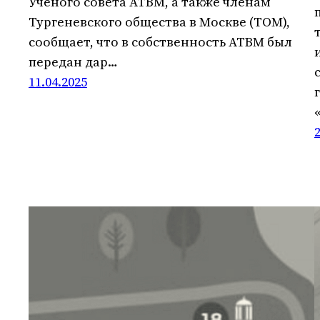
Ученого совета АТВМ, а также членам
Тургеневского общества в Москве (ТОМ),
сообщает, что в собственность АТВМ был
передан дар…
11.04.2025